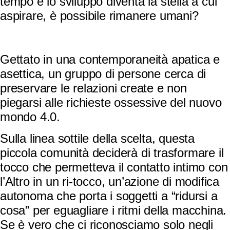
tempo e lo sviluppo diventa la stella a cui
aspirare, è possibile rimanere umani?
Gettato in una contemporaneità apatica e
asettica, un gruppo di persone cerca di
preservare le relazioni create e non
piegarsi alle richieste ossessive del nuovo
mondo 4.0.
Sulla linea sottile della scelta, questa
piccola comunità deciderà di trasformare il
tocco che permetteva il contatto intimo con
l’Altro in un ri-tocco, un’azione di modifica
autonoma che porta i soggetti a “ridursi a
cosa” per eguagliare i ritmi della macchina.
Se è vero che ci riconosciamo solo negli