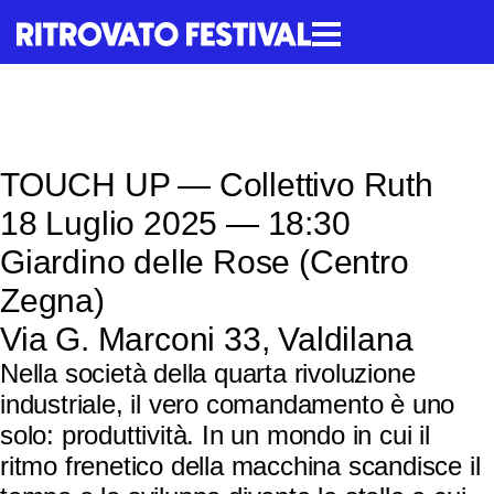
contenuto
TOUCH UP — Collettivo Ruth
TOUCH UP — Collettivo Ruth
18 Luglio 2025 — 18:30
Giardino delle Rose (Centro
Zegna)
Via G. Marconi 33, Valdilana
Nella società della quarta rivoluzione
industriale, il vero comandamento è uno
solo: produttività. In un mondo in cui il
ritmo frenetico della macchina scandisce il