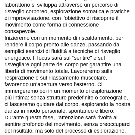
laboratorio si sviluppa attraverso un percorso di
risveglio corporeo, esplorazione somatica e pratiche
di improvvisazione, con l’obiettivo di riscoprire il
movimento come forma di connessione
consapevole.
Inizieremo con un momento di riscaldamento, per
rendere il corpo pronto alle danze, passando da
semplici esercizi di fluidità a tecniche di risveglio
energetico. Il focus sarà sul “sentire” e sul
risvegliare ogni parte del corpo per garantire una
libertà di movimento totale. Lavoreremo sulla
respirazione e sul rilassamento muscolare,
favorendo un’apertura verso l’esterno. Ci
immergeremo poi in un momento di esplorazione
più intima: senza strutture predefinite o coreografie,
ci lasceremo guidare dal corpo, esplorando la nostra
danza in modo personale, spontaneo e libero.
Durante questa fase, l’attenzione sarà rivolta al
sentire profondo del movimento, senza preoccuparci
del risultato, ma solo del processo di esplorazione.